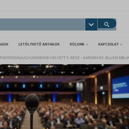
AGOK
LETÖLTHETŐ ANYAGOK
RÓLUNK
KAPCSOLAT
 FONTOSSÁGA AZ AJÁNDÉKOK HELYETT 5. RÉSZ – KARIZMA ÉS JELLEM BIBL