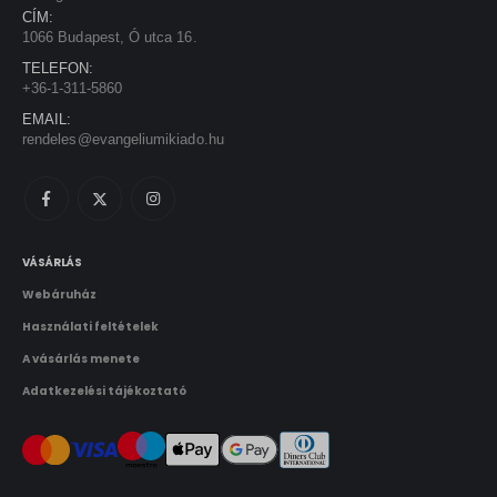
KAPCSOLATFELVÉTEL
Evangéliumi Kiadó
CÍM:
1066 Budapest, Ó utca 16.
TELEFON:
+36-1-311-5860
EMAIL:
rendeles@evangeliumikiado.hu
VÁSÁRLÁS
Webáruház
Használati feltételek