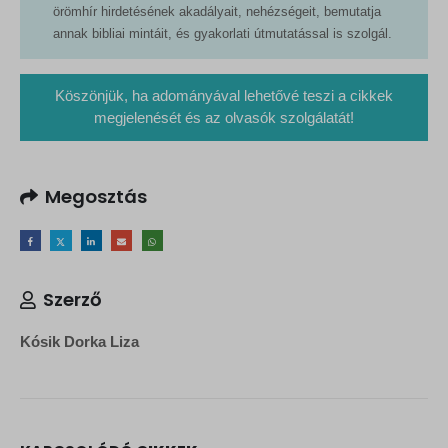
örömhír hirdetésének akadályait, nehézségeit, bemutatja
annak bibliai mintáit, és gyakorlati útmutatással is szolgál.
Köszönjük, ha adományával lehetővé teszi a cikkek
megjelenését és az olvasók szolgálatát!
Megosztás
Szerző
Kósik Dorka Liza