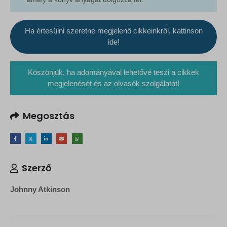
Ha értesülni szeretne megjelenő cikkeinkről, kattinson
ide!
Köszönjük, ha adományával lehetővé teszi a cikkek
megjelenését és az olvasók szolgálatát!
Megosztás
Szerző
Johnny Atkinson