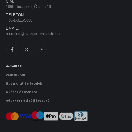
KAPCSOLATFELVÉTEL
Evangéliumi Kiadó
CÍM:
1066 Budapest, Ó utca 16.
TELEFON:
+36-1-311-5860
EMAIL:
rendeles@evangeliumikiado.hu
VÁSÁRLÁS
Webáruház