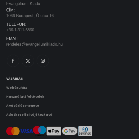
Evangéliumi Kiadó
CÍM:
1066 Budapest, Ó utca 16.
TELEFON:
+36-1-311-5860
EMAIL:
rendeles@evangeliumikiado.hu
VÁSÁRLÁS
Webáruház
Használati feltételek
A vásárlás menete
Adatkezelési tájékoztató