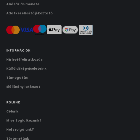
A vásárlás menete
Adatkezelési tájékoztató
INFORMÁCIÓK
Hírlevél feliratkozás
Külföldi képviseleteink
Támogatás
Elállási nyilatkozat
RÓLUNK
Célunk
Mivel foglalkozunk?
Hol szolgálunk?
Történetünk