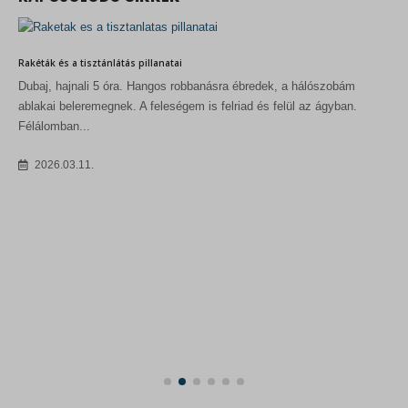
Rakéták és a tisztánlátás pillanatai
Dubaj, hajnali 5 óra. Hangos robbanásra ébredek, a hálószobám
ablakai beleremegnek. A feleségem is felriad és felül az ágyban.
Félálomban...
2026.03.11.