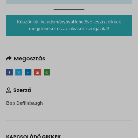
Köszönjük, ha adományával lehetővé teszi a cikkek
megjelenését és az olvasók szolgálatát!
Megosztás
Szerző
Bob Deffinbaugh
KAPCSOLÓDÓ
CIKKEK