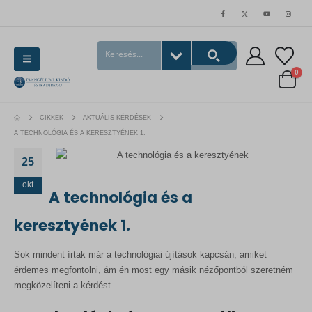
0
CIKKEK
AKTUÁLIS KÉRDÉSEK
A TECHNOLÓGIA ÉS A KERESZTYÉNEK 1.
25
okt
A technológia és a
keresztyének 1.
Sok mindent írtak már a technológiai újítások kapcsán, amiket
érdemes megfontolni, ám én most egy másik nézőpontból szeretném
megközelíteni a kérdést.