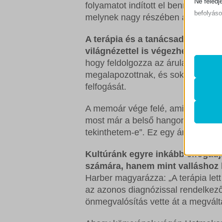
Ne feledj
folyamatot indított el benne, mely
befolyáso
melynek nagy részében a terápia s
A terápia és a tanácsadás haszn
Alapv
világnézettel is végezhetők.
Nem 
Az ala
hogy feldolgozza az árulást és a g
sütik 
megalapozottnak, és sokatmondó, ho
felfogását.
Statis
mhcook
A stat
A memoár vége felé, amikor a magá
lehető
most már a belső hangom narrátor
PHPSE
látoga
tekinthetem-e”. Ez egy árulkodó ki
store_n
Kultúránk egyre inkább elfogadj
wlfmc_
Egyéb
számára, hanem mint valláshoz h
_ga
Ez a k
woocom
Harber magyarázza: „A terápia lett
tartoz
az azonos diagnózissal rendelkező
_ga_*
woocom
önmegvalósítás vette át a megváltá
rs6_ove
woocom