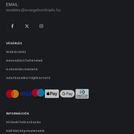
+36-1-311-5860
EMAIL:
rendeles@evangeliumikiado.hu
VÁSÁRLÁS
Webáruház
Használati feltételek
A vásárlás menete
Adatkezelési tájékoztató
INFORMÁCIÓK
Hírlevél feliratkozás