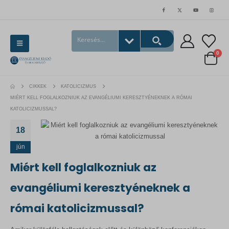
0
CIKKEK
KATOLICIZMUS
MIÉRT KELL FOGLALKOZNIUK AZ EVANGÉLIUMI KERESZTYÉNEKNEK A RÓMAI
KATOLICIZMUSSAL?
18
jún
Miért kell foglalkozniuk az
evangéliumi keresztyéneknek a
római katolicizmussal?