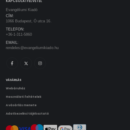
KAPCSOLATFELVÉTEL
Evangéliumi Kiadó
CÍM:
1066 Budapest, Ó utca 16.
TELEFON:
+36-1-311-5860
EMAIL:
rendeles@evangeliumikiado.hu
VÁSÁRLÁS
Webáruház
Használati feltételek
A vásárlás menete
Adatkezelési tájékoztató